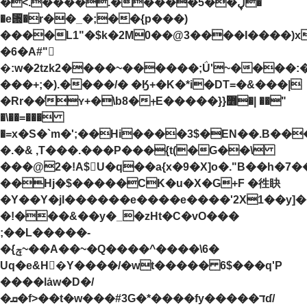
�<.̊����.�����5��ڸ�
�e⑝�r��_�;��{p���)
����L1"�$k�2M0��@3����I����)x
�6�A#"𤓩
�:w�2tzk2����~������;Ǘ'~����:
���+;�).����/� �Ӄ+�K�*i�DT=�&���|
�Rr��̕ʏ+�\b8�⨥E�����}}߻�| ��"
�\��=���
�=x�S�`m�';��Hi����3$�EN��.B��
�.�& ,T���.���P���{t(�G��\
���@2�!A$񛋋U�q��a{x�9�X]o�."B��h�7��
��Hj�$�����CK�u�X�G+F �徃䀗
�Y��Y�jl������e����e����'2X1��y]��
�!���&��y�_�zHt�C�vO���
;��L�����-
�{ݼ~��A��~�Q����^����\6�
Uq�e&H�Y����/�wt����� 6$���q'P
����lȧw�D�/
�ܩ�f>��t�w���#3G�*����fy�����דɗ/