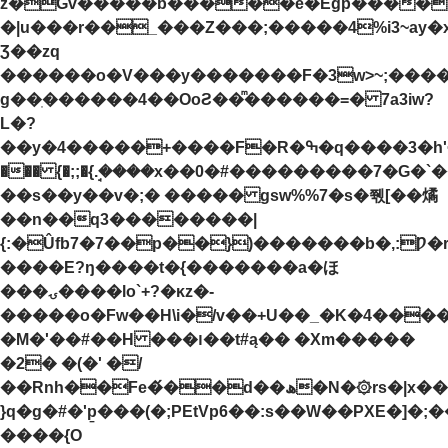
z�Gv�����b�����e�Egp����
�|u���r��_���Z���;�����4%i3~ay�
Ʒ��zq
������o�V���y�������F�3w>~;����
g��ֽ������4��OoƧ��ͫ������=� 7a3iw?
L�?
��y�4�����+����F�R�ߒ�q����3�h'<~�{�����0~�b�ޜ"h����o���A��\�Ѧ'����c7��~��9z|s`�o ?
��s��y��v�;� ����� gsw%%7�s�쮃[��燏
��n��q3��������|
{:�Ûfb7�7��p��})�������b�,:Ƿ
����E?ŋ����t�{�������a�ほ
���ۍ����lo`+?�ĸz�-
�����o�Fw��H\i�/v��+U��_�K�4���
�M�'��#��H ���ו��t#ą�� �Xm���
��
�2� �(�' �/
��Rnh��Fe�́��d��ھ�N�۞
}q�g�#�'p̱���(�;
PEtVp6� �:s��W��PXE�]�
����{O