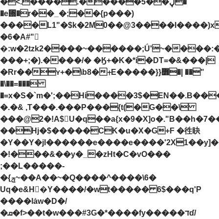
�<.̊����.�����5��ڸ�
�e⑝�r��_�;��{p���)
����L1"�$k�2M0��@3����I����)x
�6�A#"𤓩
�:w�2tzk2����~������;Ǘ'~����:
���+;�).����/� �Ӄ+�K�*i�DT=�&���|
�Rr��̕ʏ+�\b8�⨥E�����}}߻�| ��"
�\��=���
�=x�S�`m�';��Hi����3$�EN��.B��
�.�& ,T���.���P���{t(�G��\
���@2�!A$񛋋U�q��a{x�9�X]o�."B��h�7��
��Hj�$�����CK�u�X�G+F �徃䀗
�Y��Y�jl������e����e����'2X1��y]��
�!���&��y�_�zHt�C�vO���
;��L�����-
�{ݼ~��A��~�Q����^����\6�
Uq�e&H�Y����/�wt����� 6$���q'P
����lȧw�D�/
�ܩ�f>��t�w���#3G�*����fy�����דɗ/